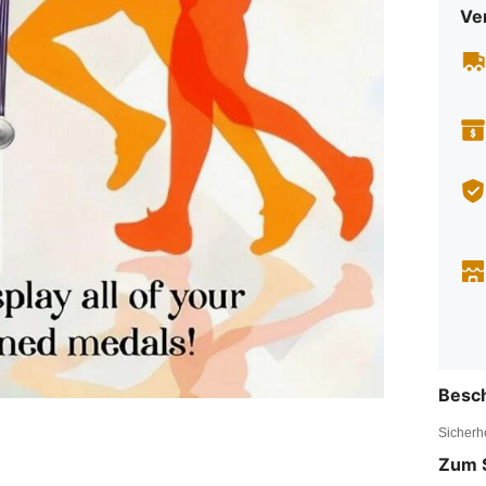
Ve
Besc
Sicherh
Zum 