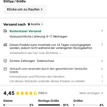
Stiltyp / Größe
Klicke um zu Kaufen
Versand nach
Austria
Kostenloser Versand
Voraussichtliche Lieferung:
6-11 Werktagen
Dieses Produkt kann innerhalb von 14 Tagen zurückgegeben
werden, jedoch nicht während der verlängerten Rückgabefrist
Vorbehaltlich der Fair-Use-Richtlinie
Sichere Zahlungen · Datenschutz
Verkauft und versendet durch den gewerblichen Verkäufer:
SHEIN
Informationen und Pflichten des Händlers
Um diesen Verkäufer und/oder dieses Produkt zu melden
4,45
(100+)
Mehr anzeigen
Kleiner
Richtige Größe
Größer
5%
91%
4%