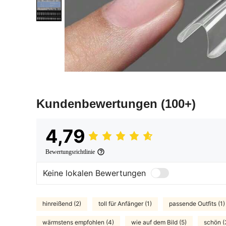
Kundenbewertungen
(100+)
4,79
Bewertungsrichtlinie
Keine lokalen Bewertungen
hinreißend (2)
toll für Anfänger (1)
passende Outfits (1)
wärmstens empfohlen (4)
wie auf dem Bild (5)
schön (