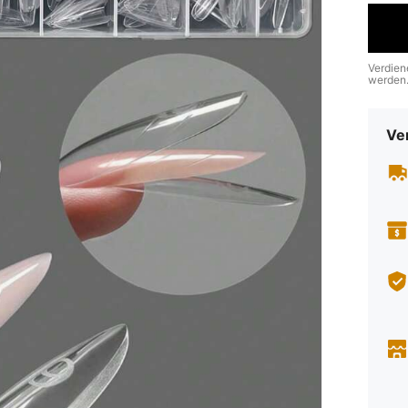
Verdien
werden
Ve