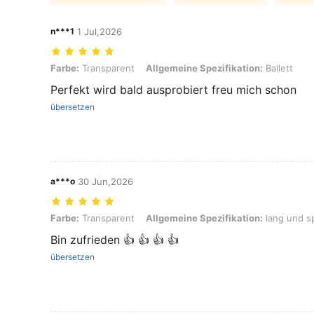
n***1
1 Jul,2026
Farbe: Transparent, Allgemeine Spezifikation: Ballett
Farbe:
Transparent
Allgemeine Spezifikation:
Ballett
Perfekt wird bald ausprobiert freu mich schon
übersetzen
a***o
30 Jun,2026
Farbe: Transparent, Allgemeine Spezifikation: lang und spitz
Farbe:
Transparent
Allgemeine Spezifikation:
lang und sp
Bin zufrieden 👍 👍 👍 👍
übersetzen