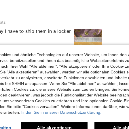
itz
y I have to ship them in a locker
okies und ähnliche Technologien auf unserer Website, um Ihnen den 
vice bereitzustellen und Ihnen das bestmögliche Webseitenerlebnis zu
Hilfreich (2)
nach Ihrer Wahl "Alle ablehnen", "Alle akzeptieren" oder Ihre Cookie-Ei
e "Alle akzeptieren" auswählen, werden wir alle optionalen Cookies s
nverkehr zu analysieren, erweiterte Funktionen anzubieten und Inhalte
en Ansehen
bnis bei SHEIN anzupassen. Wenn Sie "Alle ablehnen" auswählen, lassen
erlichen Cookies zu, die unsere Website zum Laufen bringen. Sie könne
gen deaktivieren, was jedoch die Funktionalität der Website beeinträc
n uns verwendeten Cookies zu erfahren und Ihre optionalen Cookie-Ei
n Sie bitte "Cookies verwalten". Weitere Informationen darüber, wie w
verarbeiten,
finden Sie in unserer Datenschutzerklärung.
uch Angeschaut
alten
Alle akzeptieren
Alle ab