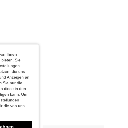
von Ihnen
 bieten. Sie
nstellungen
etzen, die uns
 und Anzeigen an
 Sie nur die
n diese in den
htigen kann. Um
nstellungen
ir die von uns
lehnen