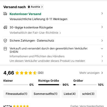
Versand nach
Austria
Kostenloser Versand
Voraussichtliche Lieferung:
6-11 Werktagen
30-tägige kostenlose Rückgabe
Vorbehaltlich der Fair-Use-Richtlinie
Sichere Zahlungen · Datenschutz
Verkauft und versendet durch den gewerblichen Verkäufer:
SHEIN
Informationen und Pflichten des Händlers
Um diesen Verkäufer und/oder dieses Produkt zu melden
4,66
(30)
Mehr anzeigen
Kleiner
Richtige Größe
Größer
0%
90%
10%
Fitnessstudio
(1)
Sommeroutfits
(1)
Liebe
(4)
schön
(3)
s***a
Farbe: Verschiedenfarbig