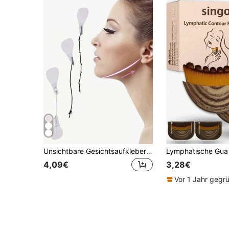
Unsichtbare Gesichtsaufkleber 60/40/80/120/240/480 Stück
4,09€
3,28€
Vor 1 Jahr gegr