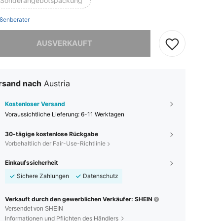
-Sonderangebotspackung
ßenberater
ieses Produkt ist ausverkauft.
AUSVERKAUFT
rsand nach
Austria
Kostenloser Versand
Voraussichtliche Lieferung:
6-11 Werktagen
30-tägige kostenlose Rückgabe
Vorbehaltlich der Fair-Use-Richtlinie
Einkaufssicherheit
Sichere Zahlungen
Datenschutz
Verkauft durch den gewerblichen Verkäufer: SHEIN
Versendet von SHEIN
Informationen und Pflichten des Händlers