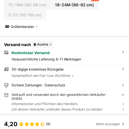
12-18M
(80-86 cm)
18-24M
(86-92 cm)
2-3Y
(92-98 cm)
Größenberater
Versand nach
Austria
Kostenloser Versand
Voraussichtliche Lieferung:
6-11 Werktagen
30-tägige kostenlose Rückgabe
Vorbehaltlich der Fair-Use-Richtlinie
Sichere Zahlungen · Datenschutz
Verkauft und versendet durch den gewerblichen Verkäufer:
SHEIN
Informationen und Pflichten des Händlers
Um diesen Verkäufer und/oder dieses Produkt zu melden
4,20
(5)
Mehr anzeigen