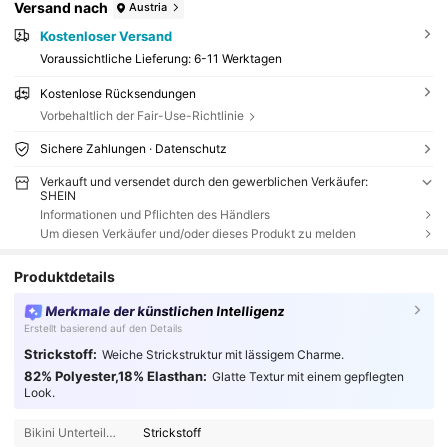
Versand nach
Austria
Kostenloser Versand
Voraussichtliche Lieferung:
6-11 Werktagen
Kostenlose Rücksendungen
Vorbehaltlich der Fair-Use-Richtlinie
Sichere Zahlungen · Datenschutz
Verkauft und versendet durch den gewerblichen Verkäufer:
SHEIN
Informationen und Pflichten des Händlers
Um diesen Verkäufer und/oder dieses Produkt zu melden
Produktdetails
Merkmale der künstlichen Intelligenz
Erstellt basierend auf den Details
Strickstoff:
Weiche Strickstruktur mit lässigem Charme.
82% Polyester,18% Elasthan:
Glatte Textur mit einem gepflegten
Look.
Bikini Unterteile Material:
Strickstoff