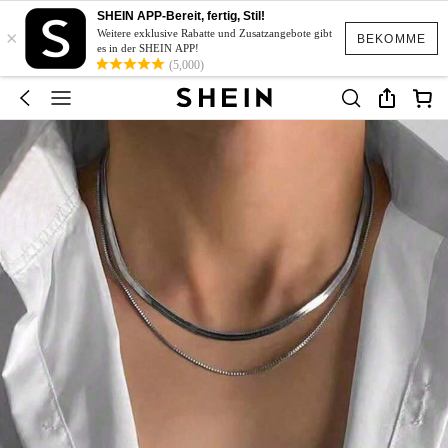
SHEIN APP-Bereit, fertig, Stil!
×
Weitere exklusive Rabatte und Zusatzangebote gibt
BEKOMME
es in der SHEIN APP!
(5,000)