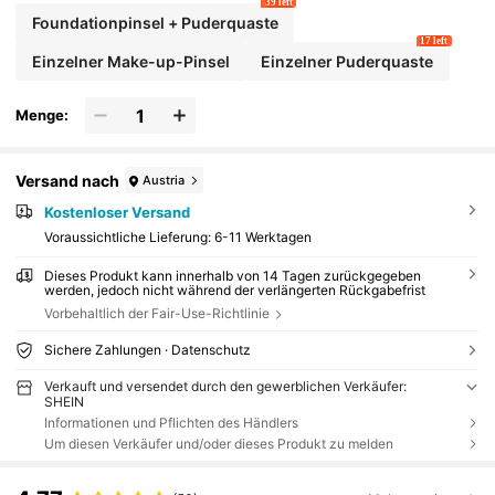
39 left
Foundationpinsel + Puderquaste
17 left
Einzelner Make-up-Pinsel
Einzelner Puderquaste
Menge:
Versand nach
Austria
Kostenloser Versand
Voraussichtliche Lieferung:
6-11 Werktagen
Dieses Produkt kann innerhalb von 14 Tagen zurückgegeben
werden, jedoch nicht während der verlängerten Rückgabefrist
Vorbehaltlich der Fair-Use-Richtlinie
Sichere Zahlungen · Datenschutz
Verkauft und versendet durch den gewerblichen Verkäufer:
SHEIN
Informationen und Pflichten des Händlers
Um diesen Verkäufer und/oder dieses Produkt zu melden