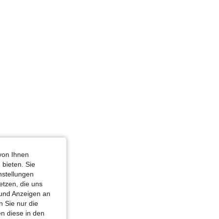
von Ihnen
 bieten. Sie
nstellungen
etzen, die uns
 und Anzeigen an
 Sie nur die
n diese in den