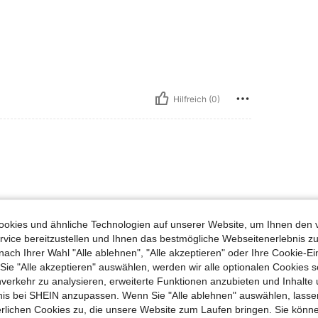
Hilfreich (0)
okies und ähnliche Technologien auf unserer Website, um Ihnen den 
vice bereitzustellen und Ihnen das bestmögliche Webseitenerlebnis zu
Hilfreich (0)
nach Ihrer Wahl "Alle ablehnen", "Alle akzeptieren" oder Ihre Cookie-Ei
e "Alle akzeptieren" auswählen, werden wir alle optionalen Cookies s
nverkehr zu analysieren, erweiterte Funktionen anzubieten und Inhalte
en Ansehen
bnis bei SHEIN anzupassen. Wenn Sie "Alle ablehnen" auswählen, lassen
erlichen Cookies zu, die unsere Website zum Laufen bringen. Sie könne