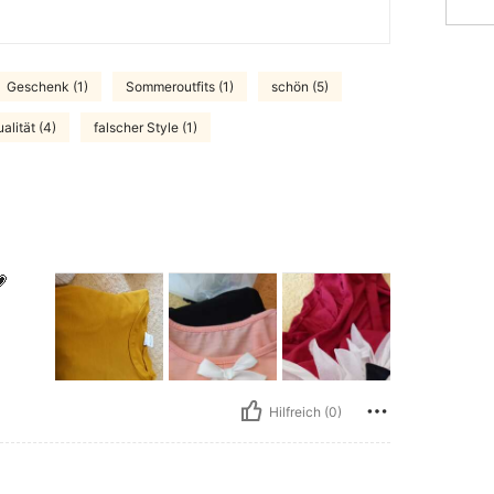
Geschenk (1)
Sommeroutfits (1)
schön (5)
alität (4)
falscher Style (1)

Hilfreich (0)