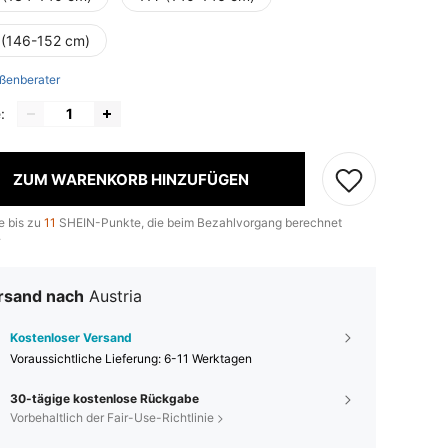
 (146-152 cm)
ßenberater
:
ZUM WARENKORB HINZUFÜGEN
e bis zu
11
SHEIN-Punkte, die beim Bezahlvorgang berechnet
.
rsand nach
Austria
Kostenloser Versand
Voraussichtliche Lieferung:
6-11 Werktagen
30-tägige kostenlose Rückgabe
Vorbehaltlich der Fair-Use-Richtlinie