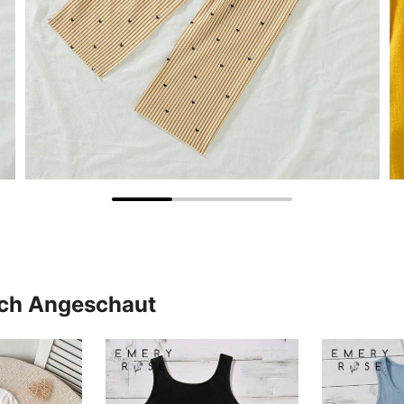
uch Angeschaut