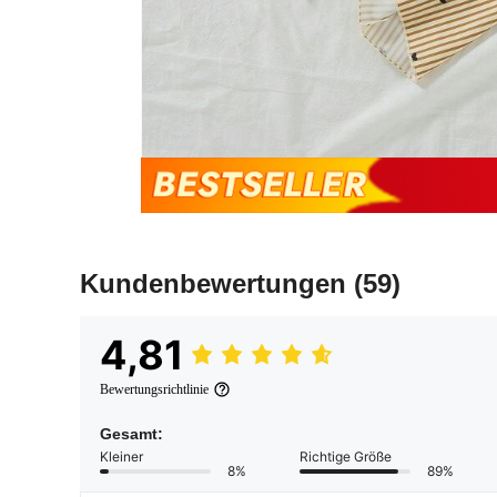
Kundenbewertungen
(59)
4,81
Bewertungsrichtlinie
Gesamt:
Kleiner
Richtige Größe
8%
89%