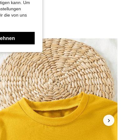
htigen kann. Um
nstellungen
ir die von uns
lehnen