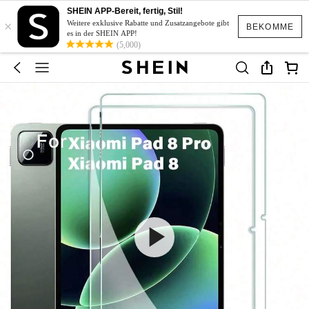
SHEIN APP-Bereit, fertig, Stil!
×
Weitere exklusive Rabatte und Zusatzangebote gibt
BEKOMME
es in der SHEIN APP!
(5,000)