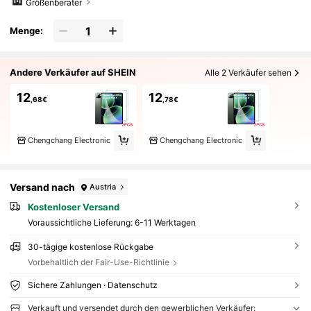
Größenberater
Menge:
Andere Verkäufer auf SHEIN
Alle 2 Verkäufer sehen
12
12
,68€
,78€
Chengchang Electronic
Chengchang Electronic
Versand nach
Austria
Kostenloser Versand
Voraussichtliche Lieferung:
6-11 Werktagen
30-tägige kostenlose Rückgabe
Vorbehaltlich der Fair-Use-Richtlinie
Sichere Zahlungen · Datenschutz
Verkauft und versendet durch den gewerblichen Verkäufer: