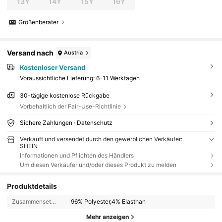
13Y
14Y
15Y
16Y
Größenberater
Versand nach
Austria
Kostenloser Versand
Voraussichtliche Lieferung:
6-11 Werktagen
30-tägige kostenlose Rückgabe
Vorbehaltlich der Fair-Use-Richtlinie
Sichere Zahlungen · Datenschutz
Verkauft und versendet durch den gewerblichen Verkäufer:
SHEIN
Informationen und Pflichten des Händlers
Um diesen Verkäufer und/oder dieses Produkt zu melden
Produktdetails
Zusammensetzung:
96% Polyester,4% Elasthan
Mehr anzeigen