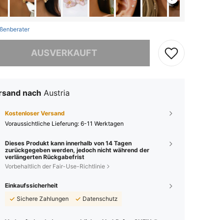
ßenberater
ieses Produkt ist ausverkauft.
AUSVERKAUFT
rsand nach
Austria
Kostenloser Versand
Voraussichtliche Lieferung:
6-11 Werktagen
Dieses Produkt kann innerhalb von 14 Tagen
zurückgegeben werden, jedoch nicht während der
verlängerten Rückgabefrist
Vorbehaltlich der Fair-Use-Richtlinie
Einkaufssicherheit
Sichere Zahlungen
Datenschutz