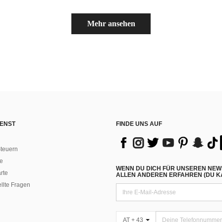
Mehr ansehen
ENST
FINDE UNS AUF
teuern
e
WENN DU DICH FÜR UNSEREN NEW
rte
ALLEN ANDEREN ERFAHREN (DU KA
ellte Fragen
AT + 43