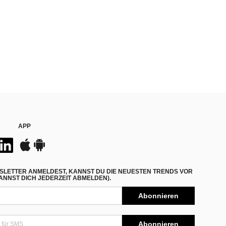
APP
SLETTER ANMELDEST, KANNST DU DIE NEUESTEN TRENDS VOR
NNST DICH JEDERZEIT ABMELDEN).
Abonnieren
Abonnieren