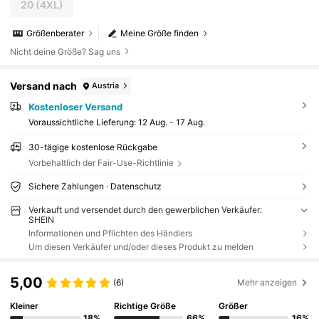
20
(4XL)
Größenberater
Meine Größe finden
Nicht deine Größe? Sag uns
Versand nach
Austria
Kostenloser Versand
Voraussichtliche Lieferung:
12 Aug. - 17 Aug.
30-tägige kostenlose Rückgabe
Vorbehaltlich der Fair-Use-Richtlinie
Sichere Zahlungen · Datenschutz
Verkauft und versendet durch den gewerblichen Verkäufer:
SHEIN
Informationen und Pflichten des Händlers
Um diesen Verkäufer und/oder dieses Produkt zu melden
5,00
(6)
Mehr anzeigen
Kleiner
Richtige Größe
Größer
18%
66%
16%