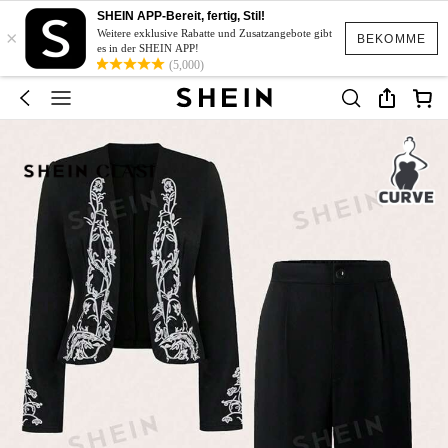
SHEIN APP-Bereit, fertig, Stil!
×
Weitere exklusive Rabatte und Zusatzangebote gibt
BEKOMME
es in der SHEIN APP!
(5,000)