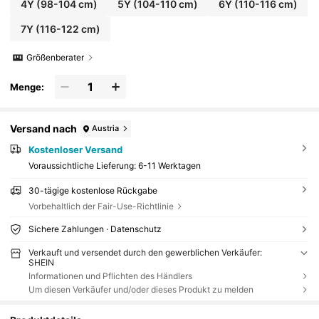
4Y
(98-104 cm)
5Y
(104-110 cm)
6Y
(110-116 cm)
7Y
(116-122 cm)
Größenberater
Menge:
Versand nach
Austria
Kostenloser Versand
Voraussichtliche Lieferung:
6-11 Werktagen
30-tägige kostenlose Rückgabe
Vorbehaltlich der Fair-Use-Richtlinie
Sichere Zahlungen · Datenschutz
Verkauft und versendet durch den gewerblichen Verkäufer:
SHEIN
Informationen und Pflichten des Händlers
Um diesen Verkäufer und/oder dieses Produkt zu melden