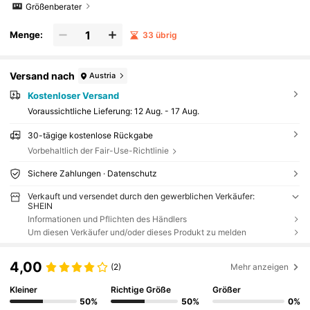
Größenberater
Menge:
33 übrig
Versand nach
Austria
Kostenloser Versand
Voraussichtliche Lieferung:
12 Aug. - 17 Aug.
30-tägige kostenlose Rückgabe
Vorbehaltlich der Fair-Use-Richtlinie
Sichere Zahlungen · Datenschutz
Verkauft und versendet durch den gewerblichen Verkäufer:
SHEIN
Informationen und Pflichten des Händlers
Um diesen Verkäufer und/oder dieses Produkt zu melden
4,00
(2)
Mehr anzeigen
Kleiner
Richtige Größe
Größer
50%
50%
0%