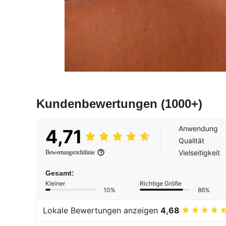
Kundenbewertungen
(1000+)
Anwendung
4,71
Qualität
Vielseitigkeit
Bewertungsrichtlinie
Gesamt:
Kleiner
Richtige Größe
10%
86%
Lokale Bewertungen anzeigen
4,68