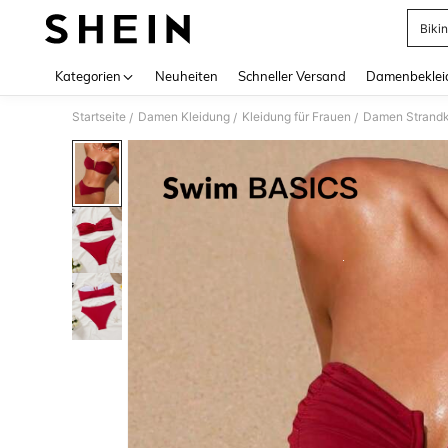
Bikin
Use up 
Kategorien
Neuheiten
Schneller Versand
Damenbeklei
Startseite
Damen Kleidung
Kleidung für Frauen
Damen Strandk
/
/
/