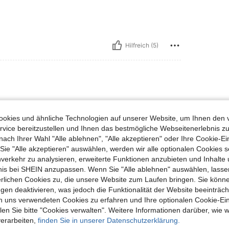
Hilfreich (5)
okies und ähnliche Technologien auf unserer Website, um Ihnen den 
vice bereitzustellen und Ihnen das bestmögliche Webseitenerlebnis zu
nach Ihrer Wahl "Alle ablehnen", "Alle akzeptieren" oder Ihre Cookie-Ei
e "Alle akzeptieren" auswählen, werden wir alle optionalen Cookies s
Hilfreich (0)
nverkehr zu analysieren, erweiterte Funktionen anzubieten und Inhalte
bnis bei SHEIN anzupassen. Wenn Sie "Alle ablehnen" auswählen, lassen
erlichen Cookies zu, die unsere Website zum Laufen bringen. Sie könne
en Ansehen
gen deaktivieren, was jedoch die Funktionalität der Website beeinträc
n uns verwendeten Cookies zu erfahren und Ihre optionalen Cookie-Ei
n Sie bitte "Cookies verwalten". Weitere Informationen darüber, wie w
verarbeiten,
finden Sie in unserer Datenschutzerklärung.