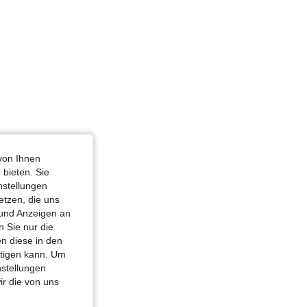
von Ihnen
 bieten. Sie
nstellungen
etzen, die uns
 und Anzeigen an
 Sie nur die
n diese in den
htigen kann. Um
nstellungen
ir die von uns