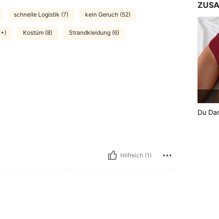
ZUSA
schnelle Logistik (7)
kein Geruch (52)
0+)
Kostüm (8)
Strandkleidung (6)
Du Dar
Hilfreich (1)