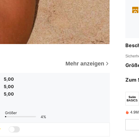
Besc
Sicherh
Mehr anzeigen
Größ
5,00
Zum 
5,00
5,00
4.9M 
Größer
4%