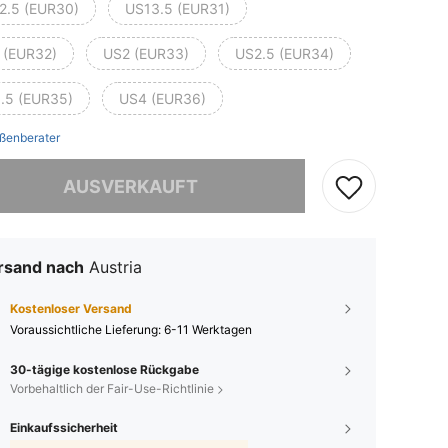
2.5 (EUR30)
US13.5 (EUR31)
 (EUR32)
US2 (EUR33)
US2.5 (EUR34)
.5 (EUR35)
US4 (EUR36)
ßenberater
ieses Produkt ist ausverkauft.
AUSVERKAUFT
rsand nach
Austria
Kostenloser Versand
Voraussichtliche Lieferung:
6-11 Werktagen
30-tägige kostenlose Rückgabe
Vorbehaltlich der Fair-Use-Richtlinie
Einkaufssicherheit