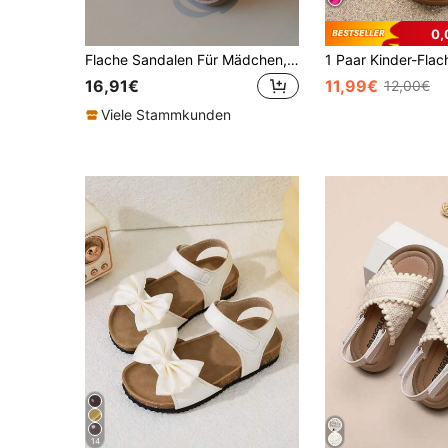
0,
Flache Sandalen Für Mädchen, Kleinkinder Und Kleine Kinder
16,91€
11,99€
12,00€
Viele Stammkunden
14