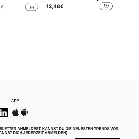
12,48€
1€
APP
SLETTER ANMELDEST, KANNST DU DIE NEUESTEN TRENDS VOR
NNST DICH JEDERZEIT ABMELDEN).