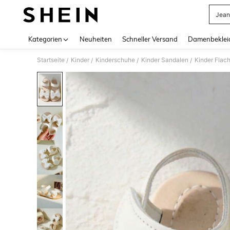
Jean
Use up 
Kategorien
Neuheiten
Schneller Versand
Damenbeklei
Startseite
Kinder
Kinderschuhe
Kinder Sandalen
Kinder Flac
/
/
/
/