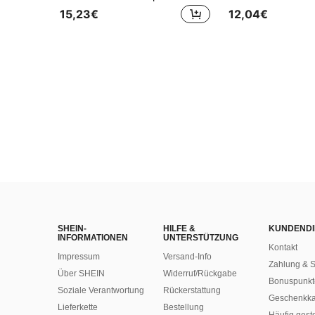
15,23€
12,04€
SHEIN-
HILFE &
KUNDENDI
INFORMATIONEN
UNTERSTÜTZUNG
Kontakt
Impressum
Versand-Info
Zahlung & S
Über SHEIN
Widerruf/Rückgabe
Bonuspunkt
Soziale Verantwortung
Rückerstattung
Geschenkka
Lieferkette
Bestellung