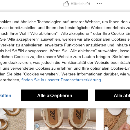
Hilfreich (0)
okies und ähnliche Technologien auf unserer Website, um Ihnen den 
vice bereitzustellen und Ihnen das bestmögliche Webseitenerlebnis zu
nach Ihrer Wahl "Alle ablehnen", "Alle akzeptieren" oder Ihre Cookie-Ei
e "Alle akzeptieren" auswählen, werden wir alle optionalen Cookies s
nverkehr zu analysieren, erweiterte Funktionen anzubieten und Inhalte
uch Angeschaut
bnis bei SHEIN anzupassen. Wenn Sie "Alle ablehnen" auswählen, lassen
erlichen Cookies zu, die unsere Website zum Laufen bringen. Sie könne
gen deaktivieren, was jedoch die Funktionalität der Website beeinträc
n uns verwendeten Cookies zu erfahren und Ihre optionalen Cookie-Ei
n Sie bitte "Cookies verwalten". Weitere Informationen darüber, wie w
verarbeiten,
finden Sie in unserer Datenschutzerklärung.
alten
Alle akzeptieren
Alle ab