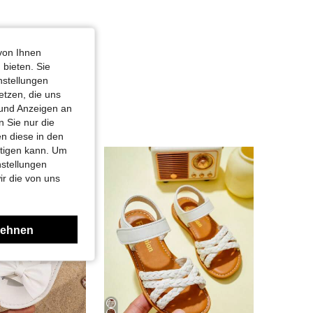
von Ihnen
 bieten. Sie
nstellungen
etzen, die uns
 und Anzeigen an
 Sie nur die
n diese in den
htigen kann. Um
nstellungen
ir die von uns
lehnen