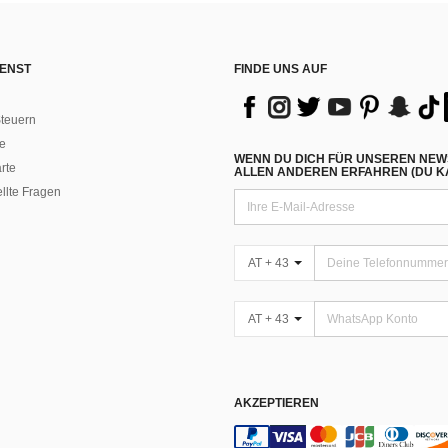
ENST
FINDE UNS AUF
teuern
e
WENN DU DICH FÜR UNSEREN NEW
rte
ALLEN ANDEREN ERFAHREN (DU KA
ellte Fragen
AT + 43
AT + 43
AKZEPTIEREN