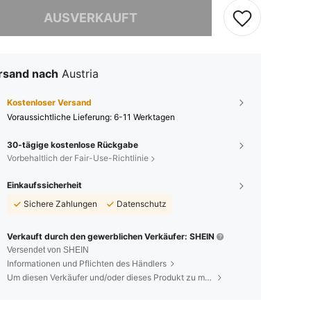
ieses Produkt ist ausverkauft.
AUSVERKAUFT
rsand nach
Austria
Kostenloser Versand
Voraussichtliche Lieferung:
6-11 Werktagen
30-tägige kostenlose Rückgabe
Vorbehaltlich der Fair-Use-Richtlinie
Einkaufssicherheit
Sichere Zahlungen
Datenschutz
Verkauft durch den gewerblichen Verkäufer: SHEIN
Versendet von SHEIN
Informationen und Pflichten des Händlers
Um diesen Verkäufer und/oder dieses Produkt zu melden