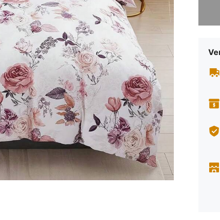
Sorry, d
Ve