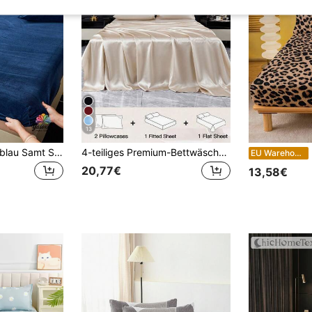
13
2/3-teiliges marineblau Samt Spannbettlaken Set, weich und warm, flauschig Spannbettlaken Set Größe King, Queen, Full, Twin, Luxus super weich gemütlich Spannbetttuch mit 30cm tiefer Passform, geeignet für Herbst, Winter und Frühling, 1 Spannbettlaken + 1/2 Kissenbezüge, Schlafsaal Bettwäsche, Schulanfang Bettwäsche
4-teiliges Premium-Bettwäsche-Set in Khaki, einfarbig, aus seidigem Satin, inklusive 1 Spannbetttuch, 1 Bettlaken und 2 Kissenbezügen (Kissenfüllungen nicht enthalten). Luxus-Satin-Bettwäsche-Set, erhältlich in den Größen King, Queen, Full, Twin. Spannbetttuch-Tiefe bis zu 11,8 Zoll. Satin-Kissenbezüge weich und atmungsaktiv.
3-tei
EU Warehouse
20,77€
13,58€