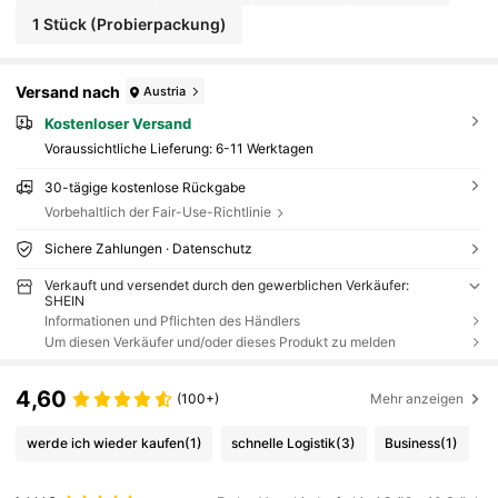
1 Stück (Probierpackung)
Versand nach
Austria
Kostenloser Versand
Voraussichtliche Lieferung:
6-11 Werktagen
30-tägige kostenlose Rückgabe
Vorbehaltlich der Fair-Use-Richtlinie
Sichere Zahlungen · Datenschutz
Verkauft und versendet durch den gewerblichen Verkäufer:
SHEIN
Informationen und Pflichten des Händlers
Um diesen Verkäufer und/oder dieses Produkt zu melden
4,60
(100+)
Mehr anzeigen
werde ich wieder kaufen
(1)
schnelle Logistik
(3)
Business
(1)