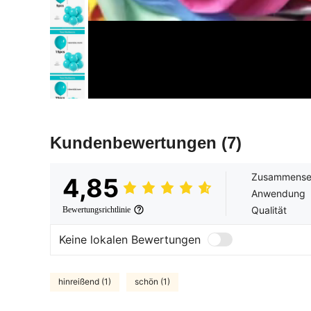
Kundenbewertungen
(7)
Zusammense
4,85
Anwendung
Qualität
Bewertungsrichtlinie
Keine lokalen Bewertungen
hinreißend (1)
schön (1)