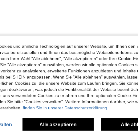
Hilfreich (0)
okies und ähnliche Technologien auf unserer Website, um Ihnen den 
vice bereitzustellen und Ihnen das bestmögliche Webseitenerlebnis zu
nach Ihrer Wahl "Alle ablehnen", "Alle akzeptieren" oder Ihre Cookie-Ei
en Ansehen
e "Alle akzeptieren" auswählen, werden wir alle optionalen Cookies s
nverkehr zu analysieren, erweiterte Funktionen anzubieten und Inhalte
bnis bei SHEIN anzupassen. Wenn Sie "Alle ablehnen" auswählen, lassen
erlichen Cookies zu, die unsere Website zum Laufen bringen. Sie könne
gen deaktivieren, was jedoch die Funktionalität der Website beeinträc
n uns verwendeten Cookies zu erfahren und Ihre optionalen Cookie-Ei
uch Angeschaut
n Sie bitte "Cookies verwalten". Weitere Informationen darüber, wie w
verarbeiten,
finden Sie in unserer Datenschutzerklärung.
alten
Alle akzeptieren
Alle ab