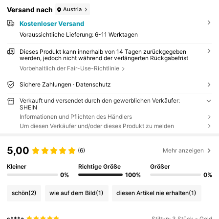
Versand nach
Austria
Kostenloser Versand
Voraussichtliche Lieferung:
6-11 Werktagen
Dieses Produkt kann innerhalb von 14 Tagen zurückgegeben
werden, jedoch nicht während der verlängerten Rückgabefrist
Vorbehaltlich der Fair-Use-Richtlinie
Sichere Zahlungen · Datenschutz
Verkauft und versendet durch den gewerblichen Verkäufer:
SHEIN
Informationen und Pflichten des Händlers
Um diesen Verkäufer und/oder dieses Produkt zu melden
5,00
(6)
Mehr anzeigen
Kleiner
Richtige Größe
Größer
0%
100%
0%
schön
(2)
wie auf dem Bild
(1)
diesen Artikel nie erhalten
(1)
s***a
Stiltyp: 3 Stück - Gold