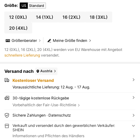
Größe
:
US
Standard
12
(0XL)
14
(1XL)
16
(2XL)
18
(3XL)
20
(4XL)
Größenberater
Meine Größe finden
​12 (0XL), 16 (2XL), 20 (4XL) werden von EU Warehouse mit Angebot
schnellere Lieferung
versendet.
Versand nach
Austria
Kostenloser Versand
Voraussichtliche Lieferung:
12 Aug. - 17 Aug.
30-tägige kostenlose Rückgabe
Vorbehaltlich der Fair-Use-Richtlinie
Sichere Zahlungen · Datenschutz
Verkauft und versendet durch den gewerblichen Verkäufer:
SHEIN
Informationen und Pflichten des Händlers