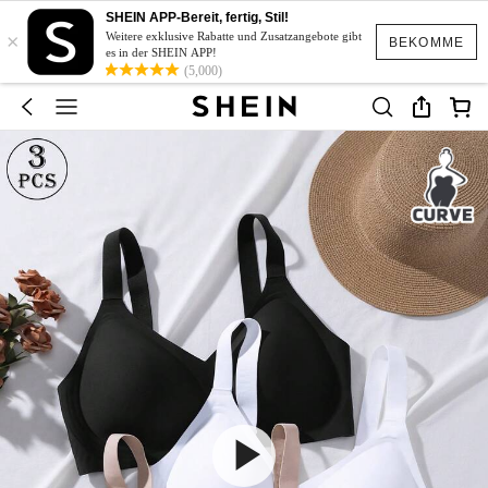
SHEIN APP-Bereit, fertig, Stil!
×
Weitere exklusive Rabatte und Zusatzangebote gibt
BEKOMME
es in der SHEIN APP!
(5,000)