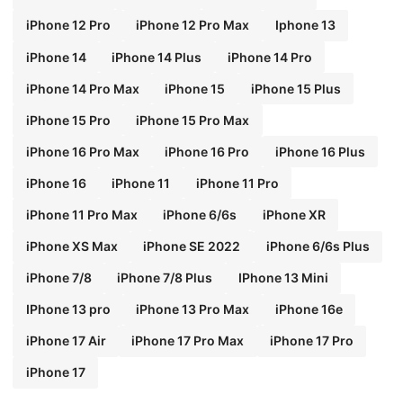
iPhone 12 Pro
iPhone 12 Pro Max
Iphone 13
iPhone 14
iPhone 14 Plus
iPhone 14 Pro
iPhone 14 Pro Max
iPhone 15
iPhone 15 Plus
iPhone 15 Pro
iPhone 15 Pro Max
iPhone 16 Pro Max
iPhone 16 Pro
iPhone 16 Plus
iPhone 16
iPhone 11
iPhone 11 Pro
iPhone 11 Pro Max
iPhone 6/6s
iPhone XR
iPhone XS Max
iPhone SE 2022
iPhone 6/6s Plus
iPhone 7/8
iPhone 7/8 Plus
IPhone 13 Mini
IPhone 13 pro
iPhone 13 Pro Max
iPhone 16e
iPhone 17 Air
iPhone 17 Pro Max
iPhone 17 Pro
iPhone 17