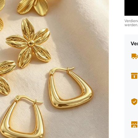
Verdien
werden
Ve