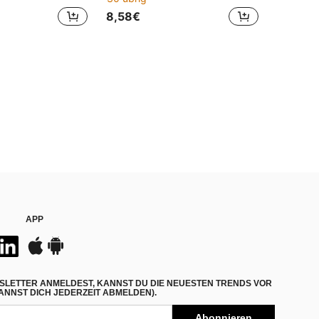
8,58€
APP
SLETTER ANMELDEST, KANNST DU DIE NEUESTEN TRENDS VOR
NNST DICH JEDERZEIT ABMELDEN).
Abonnieren