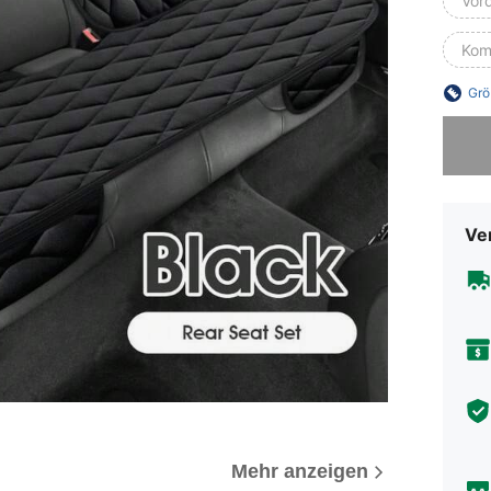
Vord
Kom
Grö
Sorry, d
Ve
Mehr anzeigen