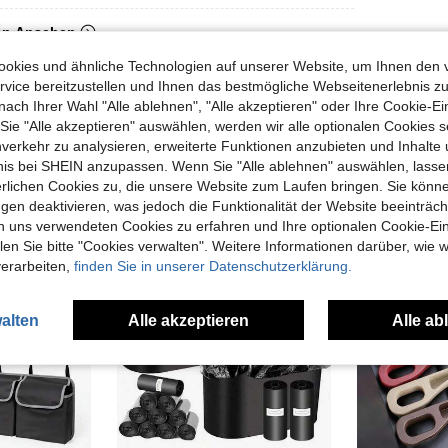
en Ansehen
okies und ähnliche Technologien auf unserer Website, um Ihnen den 
vice bereitzustellen und Ihnen das bestmögliche Webseitenerlebnis zu
nach Ihrer Wahl "Alle ablehnen", "Alle akzeptieren" oder Ihre Cookie-Ei
e "Alle akzeptieren" auswählen, werden wir alle optionalen Cookies s
nverkehr zu analysieren, erweiterte Funktionen anzubieten und Inhalte
uch Angeschaut
bnis bei SHEIN anzupassen. Wenn Sie "Alle ablehnen" auswählen, lassen
erlichen Cookies zu, die unsere Website zum Laufen bringen. Sie könne
gen deaktivieren, was jedoch die Funktionalität der Website beeinträc
n uns verwendeten Cookies zu erfahren und Ihre optionalen Cookie-Ei
n Sie bitte "Cookies verwalten". Weitere Informationen darüber, wie w
verarbeiten,
finden Sie in unserer Datenschutzerklärung.
alten
Alle akzeptieren
Alle ab