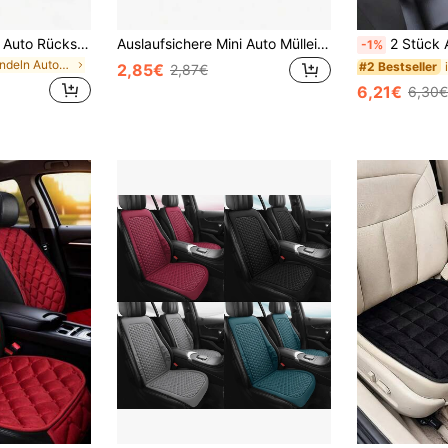
1 Stück universelle Auto Rücksitz Aufbewahrungstasche aus Oxford-Gewebe mit großer Kapazität, Auto Kofferraum Organizer Tasche mit mehreren Taschen, multifunktionale Aufbewahrungsnetz-Tasche für Rücksitz, ideal für Reisen, Familienausflüge, Camping, SUVs, LKWs, zum Aufbewahren von Spielsachen, Snacks, Geräten, Dokumenten in Reichweite für den täglichen Gebrauch
Auslaufsichere Mini Auto Mülleimer mit Deckel, mit Müllbeutel, praktisches und hygienisches Auto-Zubehör, Auto-Tür Aufhänge-Aufbewahrungsorganizer
2 Stück Autositz-Spaltfüller Aufbewahrungsbox, Doppelschlitz-Design, langanhaltend und a
-1%
in Pendeln Auto-Aufbewahrungsorganisatoren
#2 Bestseller
2,85€
2,87€
6,21€
6,30€