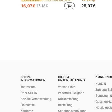
16,07€
25,97€
16,18€
SHEIN-
HILFE &
KUNDENDI
INFORMATIONEN
UNTERSTÜTZUNG
Kontakt
Impressum
Versand-Info
Zahlung & S
Über SHEIN
Widerruf/Rückgabe
Bonuspunkt
Soziale Verantwortung
Rückerstattung
Geschenkka
Lieferkette
Bestellung
Häufig gest
Karrieren
Sendungsverfolgung