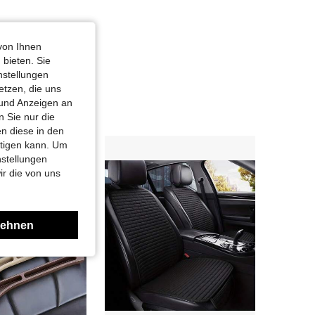
von Ihnen
 bieten. Sie
nstellungen
etzen, die uns
 und Anzeigen an
 Sie nur die
n diese in den
htigen kann. Um
nstellungen
ir die von uns
lehnen