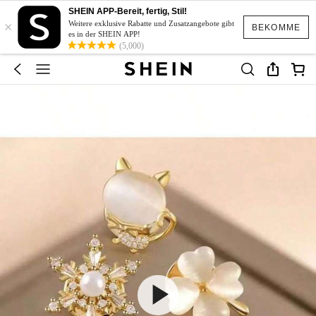
SHEIN APP-Bereit, fertig, Stil!
×
Weitere exklusive Rabatte und Zusatzangebote gibt
BEKOMME
es in der SHEIN APP!
(5,000)