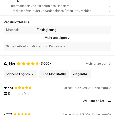
SHEIN
Informationen und Pflichten des Händlers
Um diesen Verkäufer und/oder dieses Produkt zu melden
Produktdetails
Material:
Zinklegierung
Mehr anzeigen
Sicherheitsinformationen und Kontakte
4,95
(1000+)
Mehr anzeigen
schnelle Logistik
(2)
Gute Mobilität
(6)
elegant
(4)
N***a
Farbe: Gold / Größe: Einheitsgröße
Sehr
sch
ö
n
Hilfreich
(0)
e***1
Farbe: Gold / Größe: Einheitsgröße