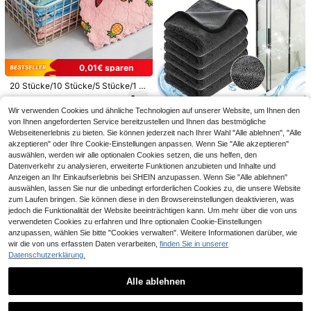
12 Stück karierte Geschirrtücher - s
chnell trocknende, saugfähige Küc
8 übrig
0,01€ sparen
hentücher zum Händewaschen, qu
3
adratische weltraumthematische G
,15€
20 Stücke/10 Stücke/5 Stücke/1 S
eschirrtücher für Wohnzimmerreinig
et hochabsorbierender, nicht abfärb
2
ung und -trocknung, ohne Strom, u
,75€
2,76€
ender, ölfreier, verdickter Haushalts
0,02€ sparen
nverzichtbare Haushalts- und Küch
Wir verwenden Cookies und ähnliche Technologien auf unserer Website, um Ihnen den
putztücher für Küche, Geschirrspül
enreinigungsutensilien
von Ihnen angeforderten Service bereitzustellen und Ihnen das bestmögliche
en, Bodenreinigung, ideal für Zuhau
Badezimmer Reinigun
EU Warehouse
Webseitenerlebnis zu bieten. Sie können jederzeit nach Ihrer Wahl "Alle ablehnen", "Alle
se, Wohnung, Küche, Badezimmerr
gstücher, Badezimmer Trockentuc
4
,89€
4,91€
einigung
akzeptieren" oder Ihre Cookie-Einstellungen anpassen. Wenn Sie "Alle akzeptieren"
h, super saugfähiges wiederverwen
dbares Mikrofaser Glanz Trockentu
auswählen, werden wir alle optionalen Cookies setzen, die uns helfen, den
ch, geeignet für Duschertüren, Was
Datenverkehr zu analysieren, erweiterte Funktionen anzubieten und Inhalte und
chbecken und Fliesen
Anzeigen an Ihr Einkaufserlebnis bei SHEIN anzupassen. Wenn Sie "Alle ablehnen"
auswählen, lassen Sie nur die unbedingt erforderlichen Cookies zu, die unsere Website
zum Laufen bringen. Sie können diese in den Browsereinstellungen deaktivieren, was
jedoch die Funktionalität der Website beeinträchtigen kann. Um mehr über die von uns
verwendeten Cookies zu erfahren und Ihre optionalen Cookie-Einstellungen
Ähnliche vorrätige Artikel anzeigen
Alle ansehen
anzupassen, wählen Sie bitte "Cookies verwalten". Weitere Informationen darüber, wie
wir die von uns erfassten Daten verarbeiten,
finden Sie in unserer
Datenschutzerklärung.
Alle ablehnen
8