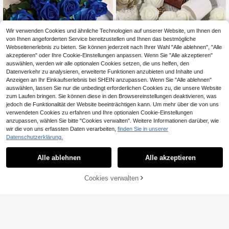
Wir verwenden Cookies und ähnliche Technologien auf unserer Website, um Ihnen den
von Ihnen angeforderten Service bereitzustellen und Ihnen das bestmögliche
Webseitenerlebnis zu bieten. Sie können jederzeit nach Ihrer Wahl "Alle ablehnen", "Alle
akzeptieren" oder Ihre Cookie-Einstellungen anpassen. Wenn Sie "Alle akzeptieren"
6
auswählen, werden wir alle optionalen Cookies setzen, die uns helfen, den
Datenverkehr zu analysieren, erweiterte Funktionen anzubieten und Inhalte und
1/5/8/10/12/16 Stück 20 Zoll künstli
Anzeigen an Ihr Einkaufserlebnis bei SHEIN anzupassen. Wenn Sie "Alle ablehnen"
che Samtrosen, künstliche Blumen,
3
,68€
auswählen, lassen Sie nur die unbedingt erforderlichen Cookies zu, die unsere Website
künstlicher Brautstrauß, realistische
Samt-Kunstblumen, Blumendekorat
zum Laufen bringen. Sie können diese in den Browsereinstellungen deaktivieren, was
4
ion, Valentinstag Geschenk, Hochz
jedoch die Funktionalität der Website beeinträchtigen kann. Um mehr über die von uns
eitsparty, Heimdekoration, Geburtst
50 Stück königsblaue künstliche R
verwendeten Cookies zu erfahren und Ihre optionalen Cookie-Einstellungen
agsgeschenk, Außendekoration, Va
osen, Kunststoff-Schaumstoffblum
37 übrig
anzupassen, wählen Sie bitte "Cookies verwalten". Weitere Informationen darüber, wie
sendekoration (Kaufhinweis: Kann
en, geeignet für DIY-Hochzeitstisch
wir die von uns erfassten Daten verarbeiten,
finden Sie in unserer
3
Geruch enthalten, bitte eine Zeit lan
dekoration, Heimdekoration, saison
,64€
3,65€
Datenschutzerklärung.
g lüften)
ale Dekoration und Basteln, vielseiti
g einsetzbar für Feiertags-Partydek
oration (Kunststoffmaterial, montiert
Alle ablehnen
Alle akzeptieren
e Handwerkskunst, leicht beschädi
gt oder abgeklebt, wenn stark gezo
gen)
Cookies verwalten
ZUM WARENKORB HINZUFÜGEN
24/48/98 Stück Schaumstoff Rosen
köpfe, Hochzeitsdekoration Bouqu
10 übrig