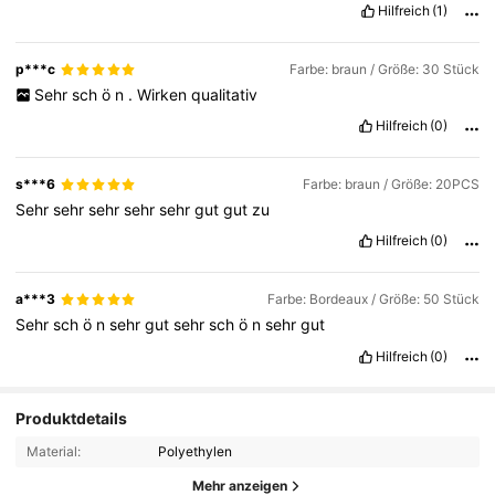
Hilfreich
(1)
p***c
Farbe: braun / Größe: 30 Stück
Sehr
sch
ö
n
.
Wirken
qualitativ
Hilfreich
(0)
s***6
Farbe: braun / Größe: 20PCS
Sehr
sehr
sehr
sehr
sehr
gut
gut
zu
Hilfreich
(0)
a***3
Farbe: Bordeaux / Größe: 50 Stück
Sehr
sch
ö
n
sehr
gut
sehr
sch
ö
n
sehr
gut
Hilfreich
(0)
Produktdetails
Material:
Polyethylen
Mehr anzeigen