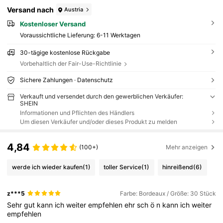
Versand nach
Austria
Kostenloser Versand
Voraussichtliche Lieferung:
6-11 Werktagen
30-tägige kostenlose Rückgabe
Vorbehaltlich der Fair-Use-Richtlinie
Sichere Zahlungen · Datenschutz
Verkauft und versendet durch den gewerblichen Verkäufer:
SHEIN
Informationen und Pflichten des Händlers
Um diesen Verkäufer und/oder dieses Produkt zu melden
4,84
(100+)
Mehr anzeigen
werde ich wieder kaufen
(1)
toller Service
(1)
hinreißend
(6)
z***5
Farbe: Bordeaux / Größe: 30 Stück
Sehr
gut
kann
ich
weiter
empfehlen
ehr
sch
ö
n
kann
ich
weiter
empfehlen