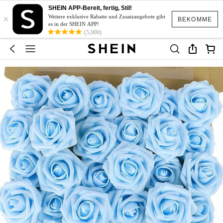
SHEIN APP-Bereit, fertig, Stil!
×
Weitere exklusive Rabatte und Zusatzangebote gibt
BEKOMME
es in der SHEIN APP!
(5,000)