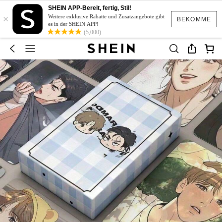
SHEIN APP-Bereit, fertig, Stil!
×
Weitere exklusive Rabatte und Zusatzangebote gibt
BEKOMME
es in der SHEIN APP!
(5,000)