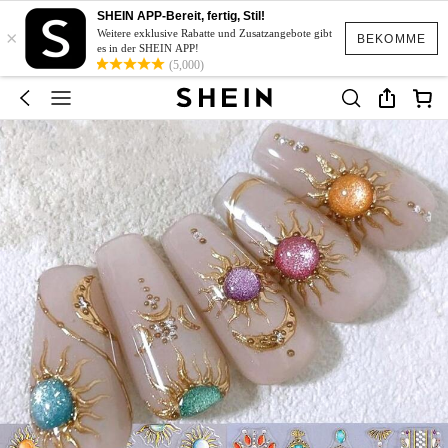
SHEIN APP-Bereit, fertig, Stil!
×
Weitere exklusive Rabatte und Zusatzangebote gibt
BEKOMME
es in der SHEIN APP!
(5,000)