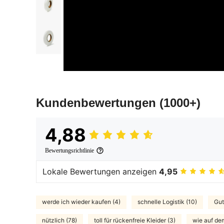
Kundenbewertungen
(1000+)
4,88
Bewertungsrichtlinie
Lokale Bewertungen anzeigen
4,95
werde ich wieder kaufen (4)
schnelle Logistik (10)
Gut
nützlich (78)
toll für rückenfreie Kleider (3)
wie auf dem