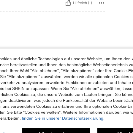
Hilfreich (1)
okies und ähnliche Technologien auf unserer Website, um Ihnen den 
vice bereitzustellen und Ihnen das bestmögliche Webseitenerlebnis zu
Hilfreich (0)
nach Ihrer Wahl "Alle ablehnen", "Alle akzeptieren" oder Ihre Cookie-Ei
e "Alle akzeptieren" auswählen, werden wir alle optionalen Cookies s
en Ansehen
nverkehr zu analysieren, erweiterte Funktionen anzubieten und Inhalte
bnis bei SHEIN anzupassen. Wenn Sie "Alle ablehnen" auswählen, lassen
erlichen Cookies zu, die unsere Website zum Laufen bringen. Sie könne
gen deaktivieren, was jedoch die Funktionalität der Website beeinträc
n uns verwendeten Cookies zu erfahren und Ihre optionalen Cookie-Ei
n Sie bitte "Cookies verwalten". Weitere Informationen darüber, wie w
uch Angeschaut
verarbeiten,
finden Sie in unserer Datenschutzerklärung.