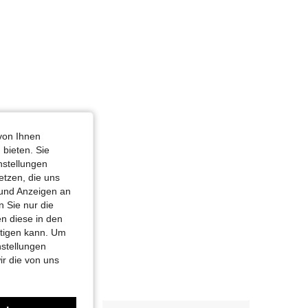
von Ihnen
 bieten. Sie
nstellungen
etzen, die uns
 und Anzeigen an
 Sie nur die
n diese in den
htigen kann. Um
nstellungen
ir die von uns