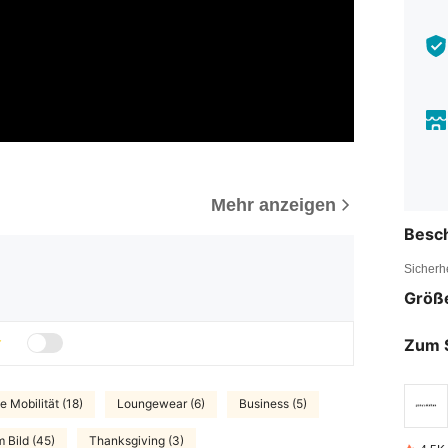
Mehr anzeigen
Besc
Sicherh
Größ
Zum 
e Mobilität (18)
Loungewear (6)
Business (5)
 Bild (45)
Thanksgiving (3)