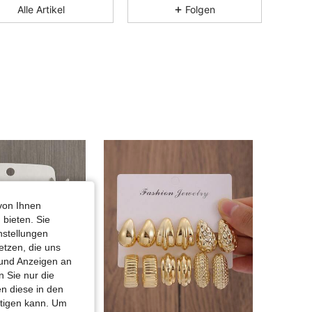
Alle Artikel
Folgen
von Ihnen
 bieten. Sie
nstellungen
etzen, die uns
 und Anzeigen an
 Sie nur die
n diese in den
htigen kann. Um