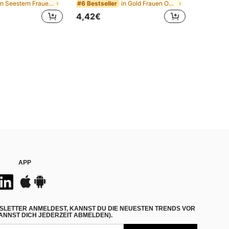
in Seestern Frauen Ohrringe
in Gold Frauen Ohrring-Sets
#6 Bestseller
4,42€
APP
SLETTER ANMELDEST, KANNST DU DIE NEUESTEN TRENDS VOR
NNST DICH JEDERZEIT ABMELDEN).