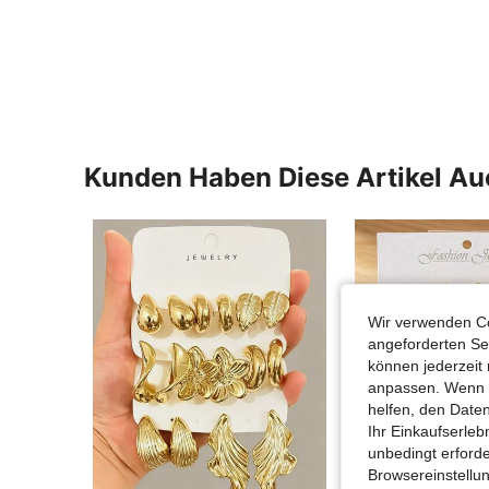
Kunden Haben Diese Artikel A
Wir verwenden Co
angeforderten Ser
können jederzeit 
anpassen. Wenn Si
helfen, den Date
Ihr Einkaufserle
unbedingt erford
Browsereinstellun