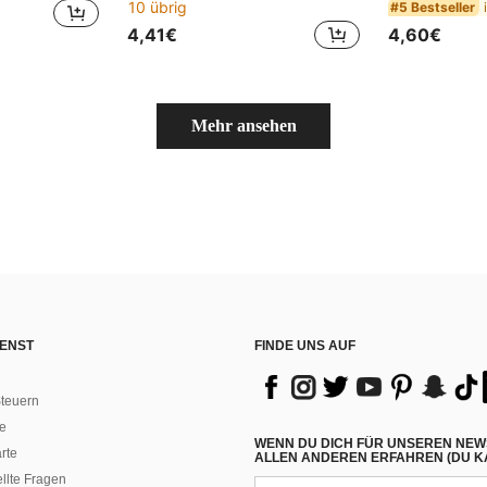
10 übrig
#5 Bestseller
4,41€
4,60€
Mehr ansehen
ENST
FINDE UNS AUF
teuern
e
WENN DU DICH FÜR UNSEREN NEW
rte
ALLEN ANDEREN ERFAHREN (DU KA
ellte Fragen