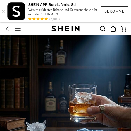
SHEIN APP-Bereit, fertig, Stil!
×
Weitere exklusive Rabatte und Zusatzangebote gibt
BEKOMME
es in der SHEIN APP!
(5,000)