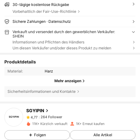
30-tägige kostenlose Rückgabe
Vorbehaltlich der Fair-Use-Richtlinie
Sichere Zahlungen · Datenschutz
Verkauft und versendet durch den gewerblichen Verkäufer:
SHEIN
Informationen und Pflichten des Händlers
Um diesen Verkäufer und/oder dieses Produkt zu melden
Produktdetails
Material:
Harz
Mehr anzeigen
Sicherheitsinformationen und Kontakte
264 Follower
4,77
SGYIPIN
264 Follower
4,77
11K+ Kürzlich verkauft
1K+ Erneut kaufen
264 Follower
4,77
Folgen
Alle Artikel