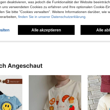
gen deaktivieren, was jedoch die Funktionalität der Website beeinträc
n uns verwendeten Cookies zu erfahren und Ihre optionalen Cookie-Ei
n Sie bitte "Cookies verwalten". Weitere Informationen darüber, wie w
verarbeiten,
finden Sie in unserer Datenschutzerklärung.
Hilfreich (0)
alten
Alle akzeptieren
Alle ab
en Ansehen
uch Angeschaut