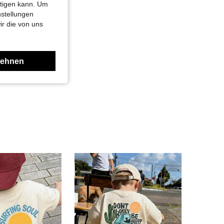
htigen kann. Um
nstellungen
ir die von uns
lehnen