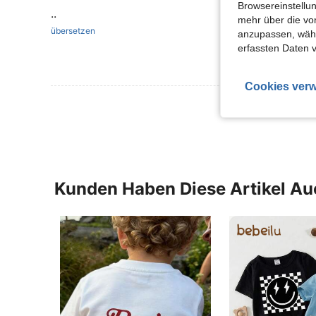
Browsereinstellun
..
mehr über die vo
übersetzen
anzupassen, wähle
erfassten Daten 
Cookies verw
Mehr Bewertung
Kunden Haben Diese Artikel A