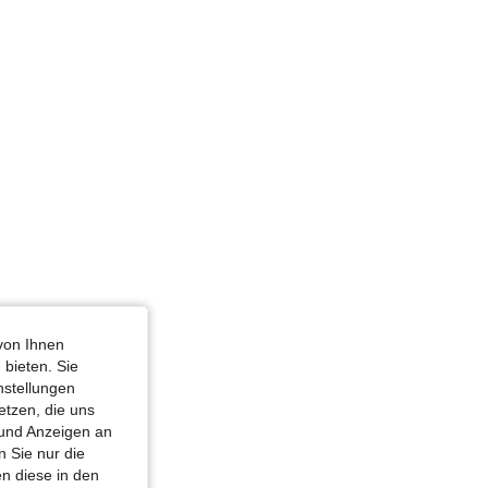
von Ihnen
 bieten. Sie
nstellungen
etzen, die uns
 und Anzeigen an
 Sie nur die
n diese in den