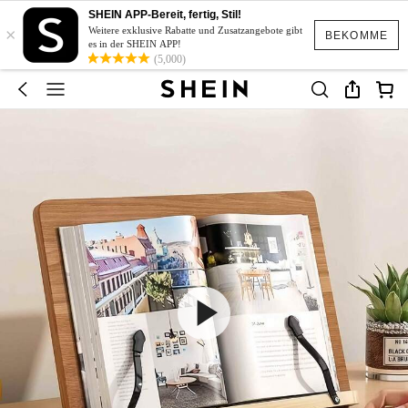
SHEIN APP-Bereit, fertig, Stil!
×
Weitere exklusive Rabatte und Zusatzangebote gibt
BEKOMME
es in der SHEIN APP!
(5,000)