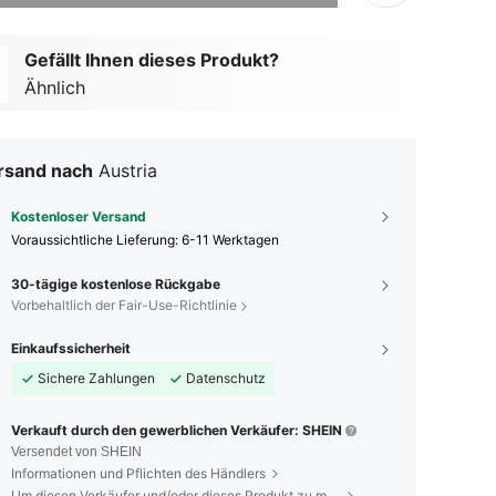
Gefällt Ihnen dieses Produkt?
Ähnlich
rsand nach
Austria
Kostenloser Versand
Voraussichtliche Lieferung:
6-11 Werktagen
30-tägige kostenlose Rückgabe
Vorbehaltlich der Fair-Use-Richtlinie
Einkaufssicherheit
Sichere Zahlungen
Datenschutz
Verkauft durch den gewerblichen Verkäufer: SHEIN
Versendet von SHEIN
Informationen und Pflichten des Händlers
Um diesen Verkäufer und/oder dieses Produkt zu melden