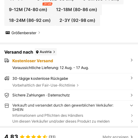
20 left
9-12M
(74-80 cm)
12-18M
(80-86 cm)
18-24M
(86-92 cm)
2-3Y
(92-98 cm)
Größenberater
Versand nach
Austria
Kostenloser Versand
Voraussichtliche Lieferung:
12 Aug. - 17 Aug.
30-tägige kostenlose Rückgabe
Vorbehaltlich der Fair-Use-Richtlinie
Sichere Zahlungen · Datenschutz
Verkauft und versendet durch den gewerblichen Verkäufer:
SHEIN
Informationen und Pflichten des Händlers
Um diesen Verkäufer und/oder dieses Produkt zu melden
4,83
(31)
Mehr anzeigen