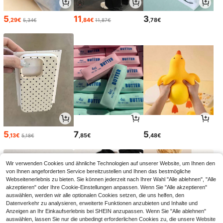
5
11
3
,29€
,84€
,78€
5,34€
11,87€
5
7
5
,13€
,85€
,48€
5,18€
Wir verwenden Cookies und ähnliche Technologien auf unserer Website, um Ihnen den
von Ihnen angeforderten Service bereitzustellen und Ihnen das bestmögliche
Webseitenerlebnis zu bieten. Sie können jederzeit nach Ihrer Wahl "Alle ablehnen", "Alle
akzeptieren" oder Ihre Cookie-Einstellungen anpassen. Wenn Sie "Alle akzeptieren"
auswählen, werden wir alle optionalen Cookies setzen, die uns helfen, den
Datenverkehr zu analysieren, erweiterte Funktionen anzubieten und Inhalte und
Anzeigen an Ihr Einkaufserlebnis bei SHEIN anzupassen. Wenn Sie "Alle ablehnen"
auswählen, lassen Sie nur die unbedingt erforderlichen Cookies zu, die unsere Website