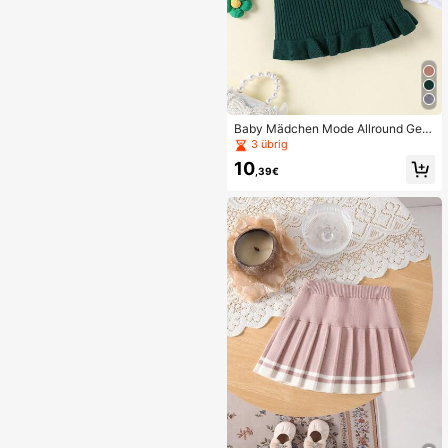
Baby Mädchen Mode Allround Gest
ricktes Kleid
3 übrig
10
,39€