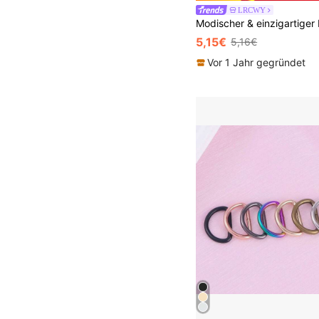
LRCWY
5,15€
5,16€
Vor 1 Jahr gegründet