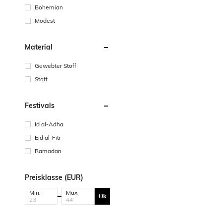
Bohemian
Modest
Material
Gewebter Stoff
Stoff
Festivals
Id al-Adha
Eid al-Fitr
Ramadan
Preisklasse (EUR)
Min:
Max:
Ok