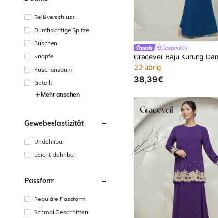
Reißverschluss
Durchsichtige Spitze
Rüschen
Graceveil
Knöpfe
23 übrig
Rüschensaum
38,39€
Geteilt
Mehr ansehen
Gewebeelastizität
Undehnbar
Leicht-dehnbar
Passform
Reguläre Passform
Schmal Geschnitten