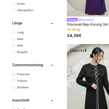
locker
Übergrößen
Graceveil
Länge
10 übrig
Lang
34,39€
Maxi
Midi-
Regulär
Zusammensetzung
Polyester
Viskose
Elasthan
Ausschnitt