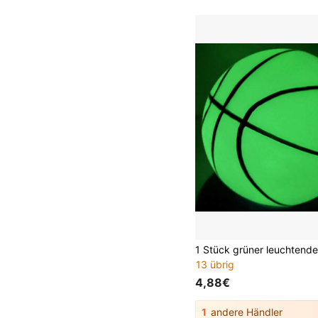
13 übrig
4,88€
1
andere Händler