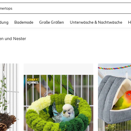
ertops
and down arrow keys to navigate search Zuletzt gesucht and Suche und Finde. Pr
dung
Bademode
Große Größen
Unterwäsche & Nachtwäsche
H
en und Nester