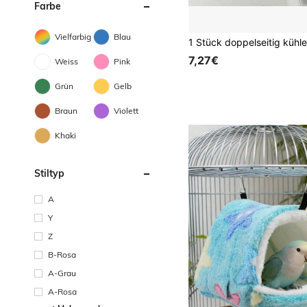
Farbe
Vielfarbig
Blau
7,27€
Weiss
Pink
Grün
Gelb
Braun
Violett
Khaki
Stiltyp
A
Y
Z
B-Rosa
A-Grau
A-Rosa