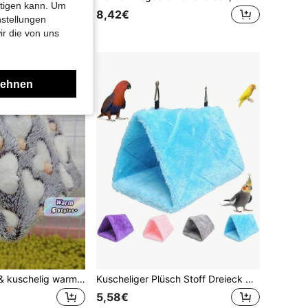
htigen kann. Um
8,42€
nstellungen
ir die von uns
lehnen
1 Stück weiches & kuschelig warmes Plüsch Herz Muster Dreieck Hängematte Vogelnest, geeignet für Nymphensittiche, Sperlingspapageien & andere kleine bis mittlere Papageien zum Schlafen, Ausruhen, Spielen. Verschiedene Größen & Farboptionen, abnehmbarer Metalllhaken zum Reinigen, geeignet für Herbst & Winter
Kuscheliger Plüsch Stoff Dreieck Hängematte Nest für kleine bis mittlere Papageien wie Nymphensittiche & Sperlingspapageien, geeignet zum Schlafen, Ausruhen & Spielen, verschiedene Größen & Farben erhältlich, inkl. abnehmbarem Metalthaken, ganzjährig verwendbar
5,58€