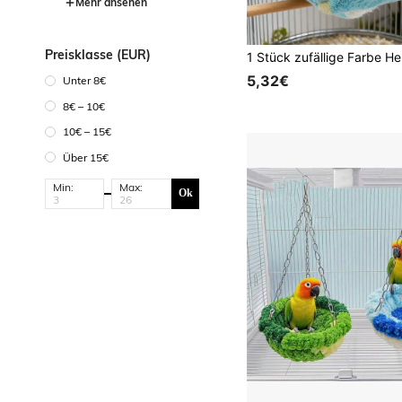
Mehr ansehen
Preisklasse (EUR)
5,32€
Unter 8€
8€ – 10€
10€ – 15€
Über 15€
Min:
Max:
Ok