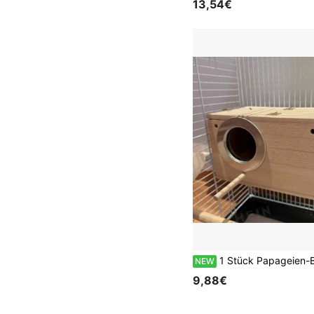
13,54€
1 Stück Papageien-Brutkasten aus Naturholz, kleines Vogelhaus-Brutkasten, geeignet für Unzertrennliche, Nymphensittich
NEW
9,88€