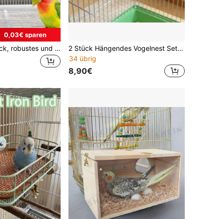
0,03€ sparen
Papageienversteck, robustes und bequemes Design, hochwertige Materialien, geräumiges Inneres, geeignet für Papageien, Heimtierdekoration, Hängebett für Hamster, Vogel Spielzeug, Vogelhaus, Vogelnest, Vogel Plüschspielzeug, Hängebett für Hamster, Vogelkäfig, Vogelzubehör, Vogelhaus, Papageienspielzeug, Mäusekäfig, Vogelstangen Zubehör, Vogelbad, Vogelstange, Vogelbeobachtung, Vogelspiele, Nymphensittich, Papageienspielzeug, Papageienkäfig
2 Stück Hängendes Vogelnest Set - Grünes Kunststoff Vogelhaus mit Kokos-Faser Pad, bequemes Nistkasten für Kanarien, Sperlingspapageien und Tauben, bietet warmes Vogelbett für Vogelkäfig Dekoration
34 übrig
8,90€