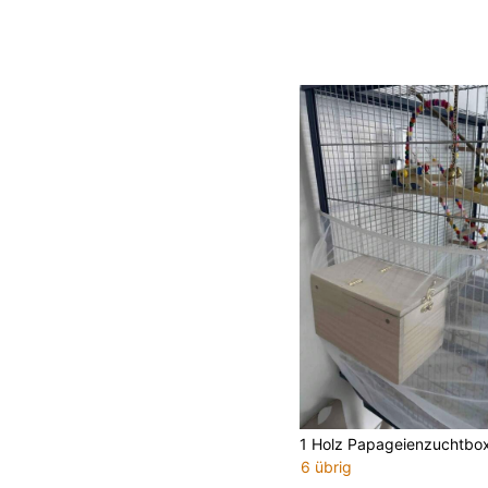
6 übrig