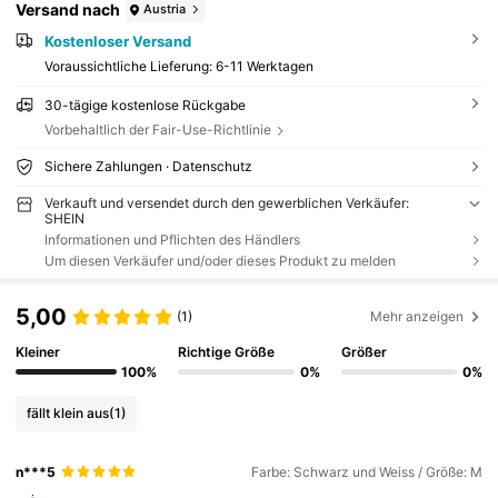
Versand nach
Austria
Kostenloser Versand
Voraussichtliche Lieferung:
6-11 Werktagen
30-tägige kostenlose Rückgabe
Vorbehaltlich der Fair-Use-Richtlinie
Sichere Zahlungen · Datenschutz
Verkauft und versendet durch den gewerblichen Verkäufer:
SHEIN
Informationen und Pflichten des Händlers
Um diesen Verkäufer und/oder dieses Produkt zu melden
5,00
(1)
Mehr anzeigen
Kleiner
Richtige Größe
Größer
100%
0%
0%
fällt klein aus
(1)
n***5
Farbe: Schwarz und Weiss / Größe: M
صغير