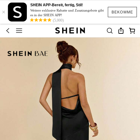
SHEIN APP-Bereit, fertig, Stil!
×
Weitere exklusive Rabatte und Zusatzangebote gibt
BEKOMME
es in der SHEIN APP!
(5,000)