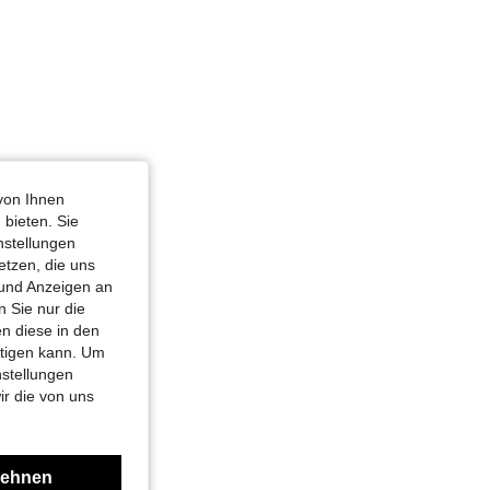
von Ihnen
 bieten. Sie
nstellungen
etzen, die uns
 und Anzeigen an
 Sie nur die
n diese in den
htigen kann. Um
nstellungen
ir die von uns
lehnen