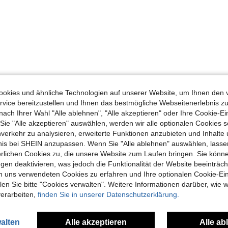
okies und ähnliche Technologien auf unserer Website, um Ihnen den 
vice bereitzustellen und Ihnen das bestmögliche Webseitenerlebnis zu
nach Ihrer Wahl "Alle ablehnen", "Alle akzeptieren" oder Ihre Cookie-Ei
e "Alle akzeptieren" auswählen, werden wir alle optionalen Cookies s
nverkehr zu analysieren, erweiterte Funktionen anzubieten und Inhalte
bnis bei SHEIN anzupassen. Wenn Sie "Alle ablehnen" auswählen, lassen
erlichen Cookies zu, die unsere Website zum Laufen bringen. Sie könne
gen deaktivieren, was jedoch die Funktionalität der Website beeinträc
n uns verwendeten Cookies zu erfahren und Ihre optionalen Cookie-Ei
n Sie bitte "Cookies verwalten". Weitere Informationen darüber, wie w
verarbeiten,
finden Sie in unserer Datenschutzerklärung.
alten
Alle akzeptieren
Alle ab