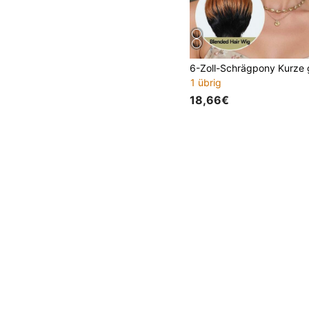
1 übrig
18,66€