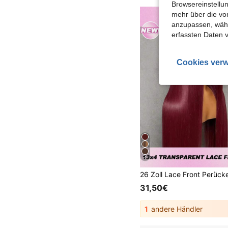
Browsereinstellun
mehr über die vo
anzupassen, wähle
erfassten Daten 
Cookies verw
4
31,50€
1
andere Händler