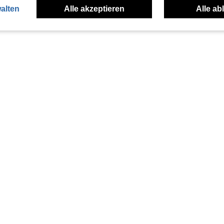
alten
Alle akzeptieren
Alle ab