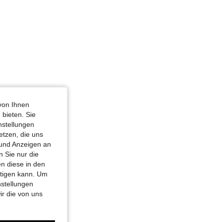
von Ihnen
 bieten. Sie
nstellungen
etzen, die uns
 und Anzeigen an
 Sie nur die
n diese in den
htigen kann. Um
nstellungen
ir die von uns