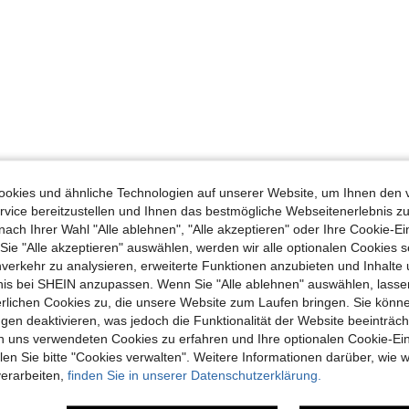
okies und ähnliche Technologien auf unserer Website, um Ihnen den 
vice bereitzustellen und Ihnen das bestmögliche Webseitenerlebnis zu
nach Ihrer Wahl "Alle ablehnen", "Alle akzeptieren" oder Ihre Cookie-Ei
e "Alle akzeptieren" auswählen, werden wir alle optionalen Cookies s
nverkehr zu analysieren, erweiterte Funktionen anzubieten und Inhalte
bnis bei SHEIN anzupassen. Wenn Sie "Alle ablehnen" auswählen, lassen
erlichen Cookies zu, die unsere Website zum Laufen bringen. Sie könne
gen deaktivieren, was jedoch die Funktionalität der Website beeinträc
n uns verwendeten Cookies zu erfahren und Ihre optionalen Cookie-Ei
n Sie bitte "Cookies verwalten". Weitere Informationen darüber, wie w
verarbeiten,
finden Sie in unserer Datenschutzerklärung.