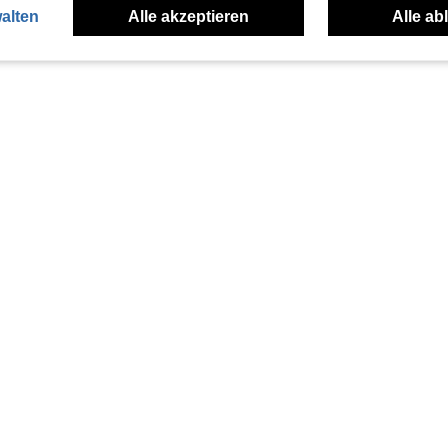
alten
Alle akzeptieren
Alle ab