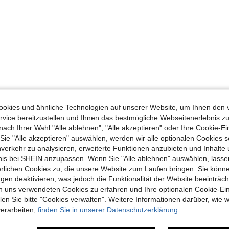
okies und ähnliche Technologien auf unserer Website, um Ihnen den 
vice bereitzustellen und Ihnen das bestmögliche Webseitenerlebnis zu
nach Ihrer Wahl "Alle ablehnen", "Alle akzeptieren" oder Ihre Cookie-Ei
e "Alle akzeptieren" auswählen, werden wir alle optionalen Cookies s
nverkehr zu analysieren, erweiterte Funktionen anzubieten und Inhalte
bnis bei SHEIN anzupassen. Wenn Sie "Alle ablehnen" auswählen, lassen
erlichen Cookies zu, die unsere Website zum Laufen bringen. Sie könne
gen deaktivieren, was jedoch die Funktionalität der Website beeinträc
n uns verwendeten Cookies zu erfahren und Ihre optionalen Cookie-Ei
n Sie bitte "Cookies verwalten". Weitere Informationen darüber, wie w
verarbeiten,
finden Sie in unserer Datenschutzerklärung.