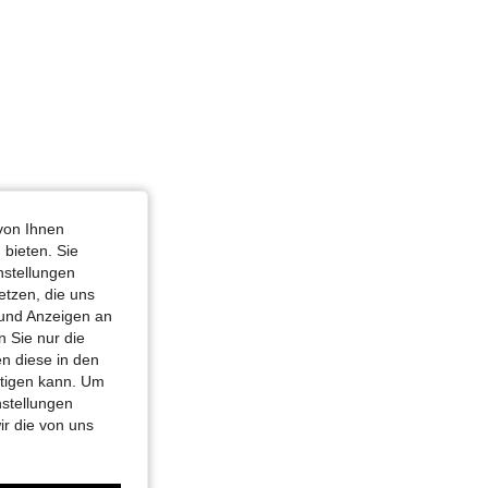
von Ihnen
 bieten. Sie
nstellungen
etzen, die uns
 und Anzeigen an
 Sie nur die
n diese in den
htigen kann. Um
nstellungen
ir die von uns