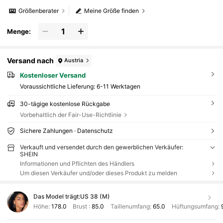
Größenberater
Meine Größe finden
Menge:
Versand nach
Austria
Kostenloser Versand
Voraussichtliche Lieferung:
6-11 Werktagen
30-tägige kostenlose Rückgabe
Vorbehaltlich der Fair-Use-Richtlinie
Sichere Zahlungen · Datenschutz
Verkauft und versendet durch den gewerblichen Verkäufer:
SHEIN
Informationen und Pflichten des Händlers
Um diesen Verkäufer und/oder dieses Produkt zu melden
Das Model trägt:
US 38 (M)
Höhe:
178.0
Brust :
85.0
Taillenumfang:
65.0
Hüftungsumfang: